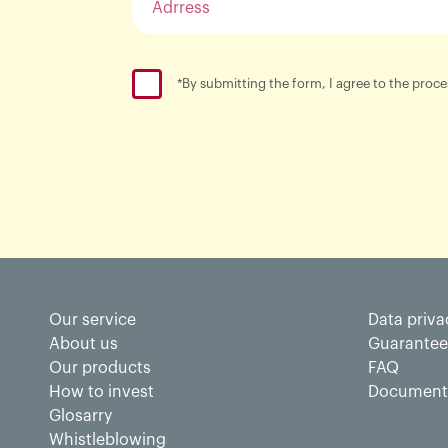
*By submitting the form, I agree to the pro
Our service
Data priva
About us
Guarantee
Our products
FAQ
How to invest
Documents
Glosarry
Whistleblowing