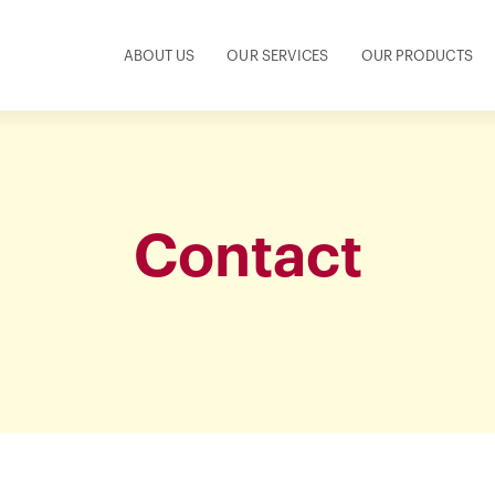
ABOUT US
OUR SERVICES
OUR PRODUCTS
Contact