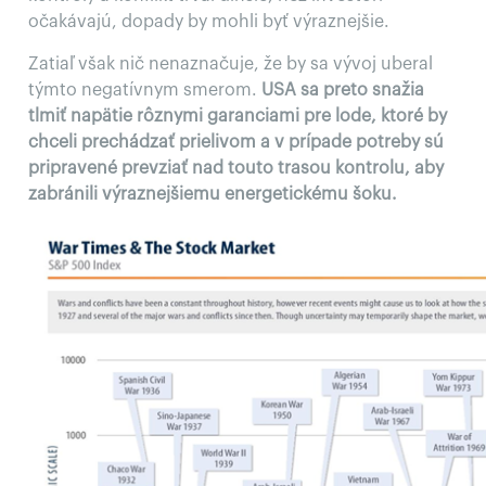
očakávajú, dopady by mohli byť výraznejšie.
Zatiaľ však nič nenaznačuje, že by sa vývoj uberal
týmto negatívnym smerom.
USA sa preto snažia
tlmiť napätie rôznymi garanciami pre lode, ktoré by
chceli prechádzať prielivom a v prípade potreby sú
pripravené prevziať nad touto trasou kontrolu, aby
zabránili výraznejšiemu energetickému šoku.