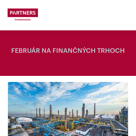
FEBRUÁR NA FINANČNÝCH TRHOCH