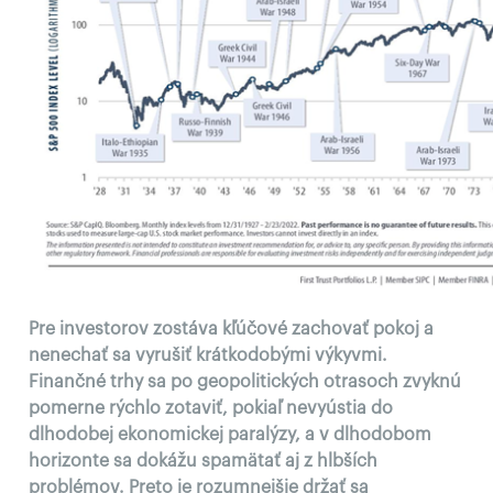
Pre investorov zostáva kľúčové zachovať pokoj a
nenechať sa vyrušiť krátkodobými výkyvmi.
Finančné trhy sa po geopolitických otrasoch zvyknú
pomerne rýchlo zotaviť, pokiaľ nevyústia do
dlhodobej ekonomickej paralýzy, a v dlhodobom
horizonte sa dokážu spamätať aj z hlbších
problémov. Preto je rozumnejšie držať sa