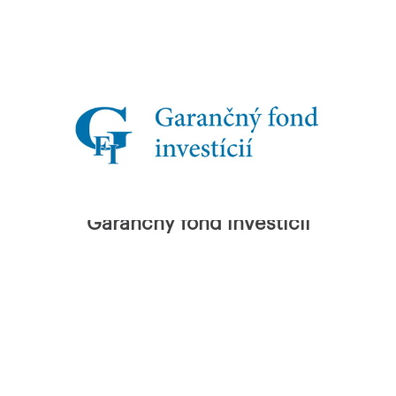
Garančný fond investícií