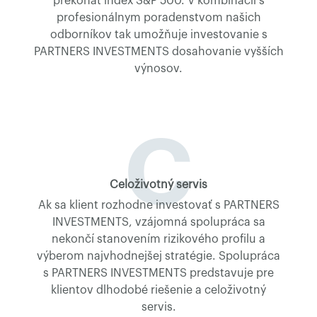
prekonať index S&P 500. V kombinácii s
profesionálnym poradenstvom našich
odborníkov tak umožňuje investovanie s
PARTNERS INVESTMENTS dosahovanie vyšších
výnosov.
C
Celoživotný servis
Ak sa klient rozhodne investovať s PARTNERS
INVESTMENTS, vzájomná spolupráca sa
nekončí stanovením rizikového profilu a
výberom najvhodnejšej stratégie. Spolupráca
s PARTNERS INVESTMENTS predstavuje pre
klientov dlhodobé riešenie a celoživotný
servis.