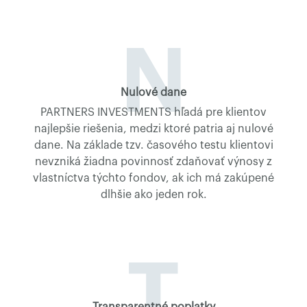
N
Nulové dane
PARTNERS INVESTMENTS hľadá pre klientov
najlepšie riešenia, medzi ktoré patria aj nulové
dane. Na základe tzv. časového testu klientovi
nevzniká žiadna povinnosť zdaňovať výnosy z
vlastníctva týchto fondov, ak ich má zakúpené
dlhšie ako jeden rok.
T