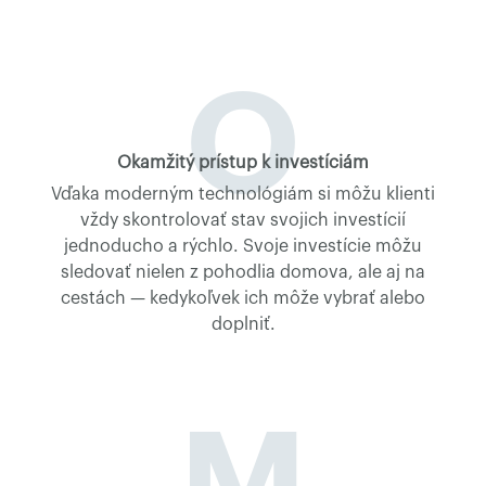
O
Okamžitý prístup k investíciám
Vďaka moderným technológiám si môžu klienti
vždy skontrolovať stav svojich investícií
jednoducho a rýchlo. Svoje investície môžu
sledovať nielen z pohodlia domova, ale aj na
cestách — kedykoľvek ich môže vybrať alebo
doplniť.