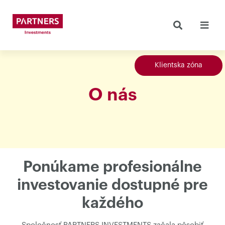
Klientska zóna
O nás
Ponúkame profesionálne
investovanie dostupné pre
každého