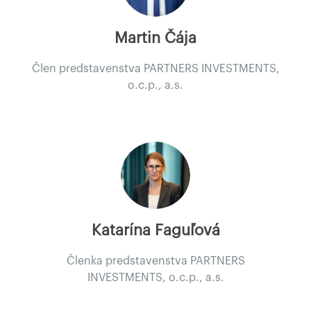
Martin Čája
Člen predstavenstva PARTNERS INVESTMENTS,
o.c.p., a.s.
Katarína Faguľová
Členka predstavenstva PARTNERS
INVESTMENTS, o.c.p., a.s.