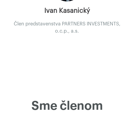
Ivan Kasanický
Člen predstavenstva PARTNERS INVESTMENTS,
o.c.p., a.s.
Sme členom