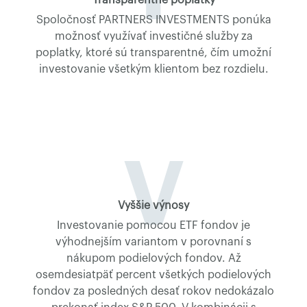
Transparentné poplatky
Spoločnosť PARTNERS INVESTMENTS ponúka
možnosť využívať investičné služby za
poplatky, ktoré sú transparentné, čím umožní
investovanie všetkým klientom bez rozdielu.
V
Vyššie výnosy
Investovanie pomocou ETF fondov je
výhodnejším variantom v porovnaní s
nákupom podielových fondov. Až
osemdesiatpäť percent všetkých podielových
fondov za posledných desať rokov nedokázalo