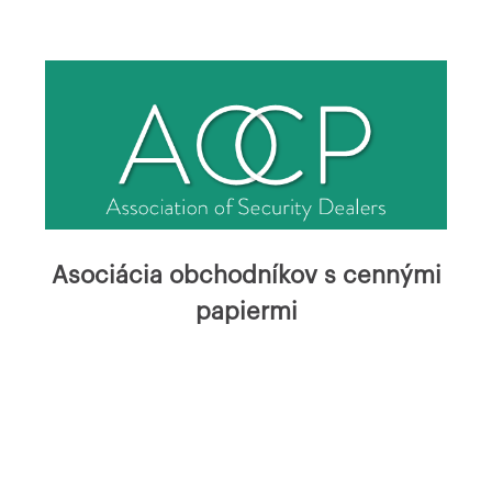
Asociácia obchodníkov s cennými
papiermi