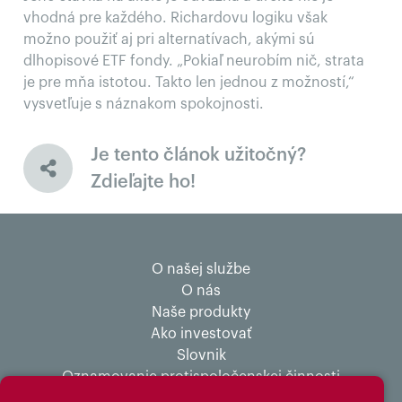
vhodná pre každého. Richardovu logiku však
možno použiť aj pri alternatívach, akými sú
dlhopisové ETF fondy. „Pokiaľ neurobím nič, strata
je pre mňa istotou. Takto len jednou z možností,“
vysvetľuje s náznakom spokojnosti.
Je tento článok užitočný?
Zdieľajte ho!
O našej službe
O nás
Naše produkty
Ako investovať
Slovnik
Oznamovanie protispoločenskej činnosti
Ochrana osobných údajov