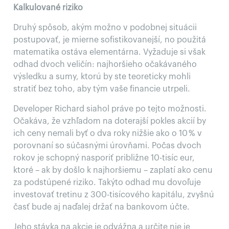
Kalkulované riziko
Druhý spôsob, akým možno v podobnej situácii
postupovať, je mierne sofistikovanejší, no použitá
matematika ostáva elementárna. Vyžaduje si však
odhad dvoch veličín: najhoršieho očakávaného
výsledku a sumy, ktorú by ste teoreticky mohli
stratiť bez toho, aby tým vaše financie utrpeli.
Developer Richard siahol práve po tejto možnosti.
Očakáva, že vzhľadom na doterajší pokles akcií by
ich ceny nemali byť o dva roky nižšie ako o 10 % v
porovnaní so súčasnými úrovňami. Počas dvoch
rokov je schopný nasporiť približne 10-tisíc eur,
ktoré – ak by došlo k najhoršiemu – zaplatí ako cenu
za podstúpené riziko. Takýto odhad mu dovoľuje
investovať tretinu z 300-tisícového kapitálu, zvyšnú
časť bude aj naďalej držať na bankovom účte.
Jeho stávka na akcie je odvážna a určite nie je