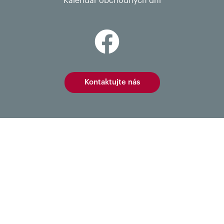
Kalendár obchodných dní
Kontaktujte nás