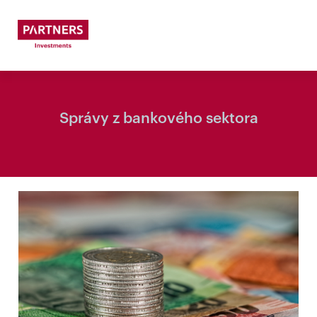
Správy z bankového sektora