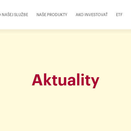
 NAŠEJ SLUŽBE
NAŠE PRODUKTY
AKO INVESTOVAŤ
ETF
Aktuality