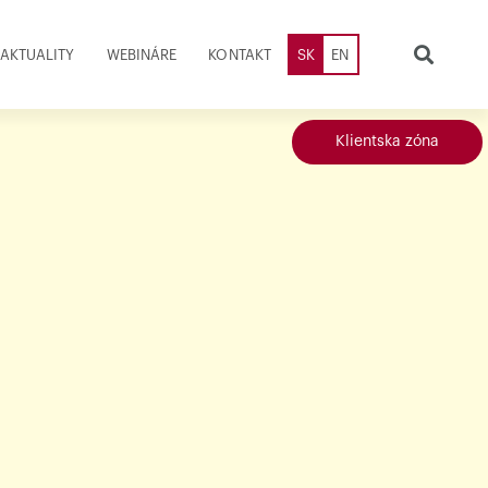
AKTUALITY
WEBINÁRE
KONTAKT
SK
EN
Klientska zóna