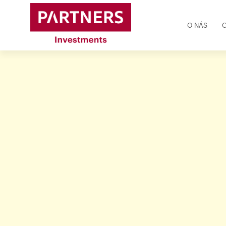
O NÁS
O