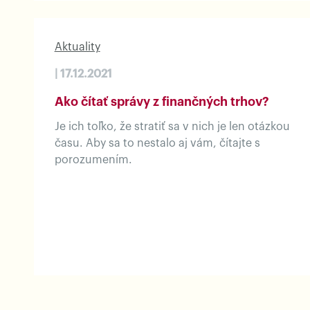
Aktuality
| 17.12.2021
Ako čítať správy z finančných trhov?
Je ich toľko, že stratiť sa v nich je len otázkou
času. Aby sa to nestalo aj vám, čítajte s
porozumením.